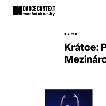
8. 7. 2011
Krátce: 
Mezináro