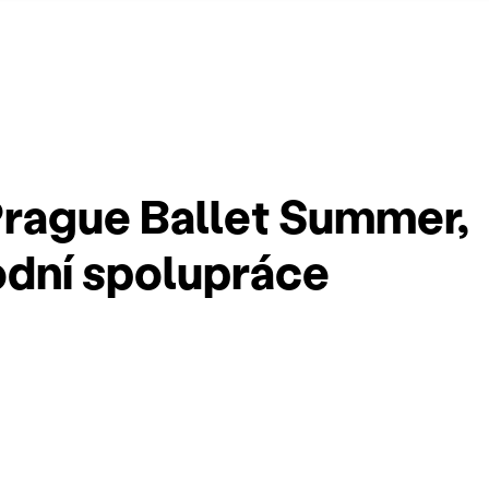
Prague Ballet Summer,
dní spolupráce