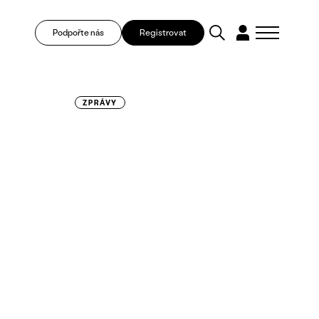
Podpořte nás
Registrovat
ZPRÁVY