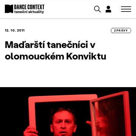
12. 10. 2011
ZPRÁVY
Maďarští tanečníci v
olomouckém Konviktu