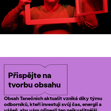
Přispějte na
tvorbu obsahu
Obsah Tanečních aktualit vzniká díky týmu
odborníků, kteří investují svůj čas, energii a
vášeň, aby vám přinesli ten nejkvalitnější