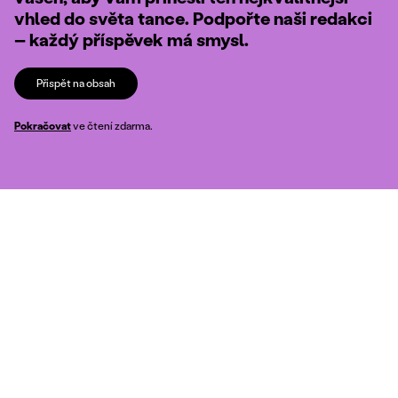
vhled do světa tance. Podpořte naši redakci
– každý příspěvek má smysl.
Přispět na obsah
Pokračovat
ve čtení zdarma.