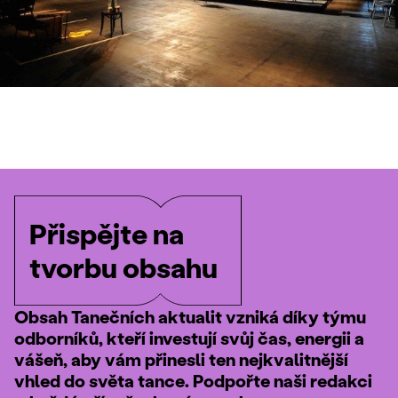
Přispějte na
tvorbu obsahu
Obsah Tanečních aktualit vzniká díky týmu
odborníků, kteří investují svůj čas, energii a
vášeň, aby vám přinesli ten nejkvalitnější
vhled do světa tance. Podpořte naši redakci