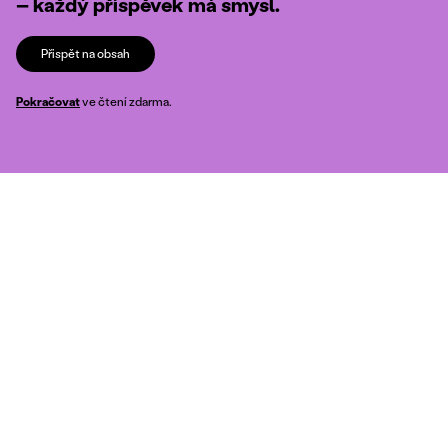
– každý příspěvek má smysl.
Přispět na obsah
Pokračovat
ve čtení zdarma.