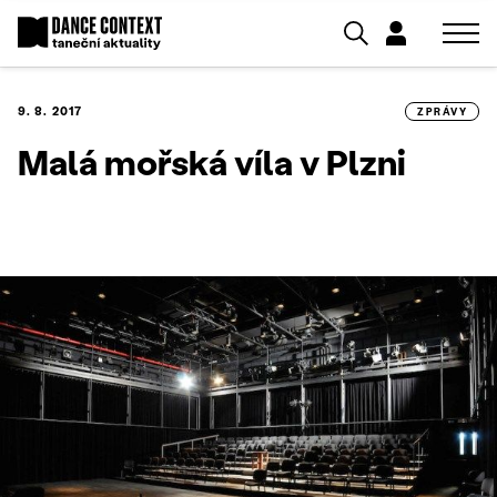
9. 8. 2017
ZPRÁVY
Malá mořská víla v Plzni