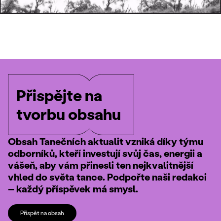
Přispějte na
tvorbu obsahu
Obsah Tanečních aktualit vzniká díky týmu
odborníků, kteří investují svůj čas, energii a
vášeň, aby vám přinesli ten nejkvalitnější
vhled do světa tance. Podpořte naši redakci
– každý příspěvek má smysl.
Přispět na obsah