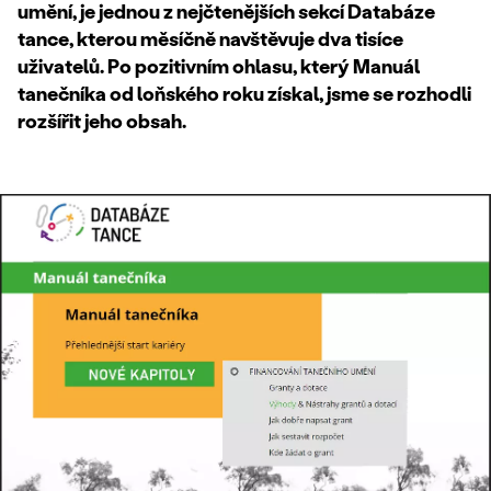
umění, je jednou z nejčtenějších sekcí Databáze
tance, kterou měsíčně navštěvuje dva tisíce
uživatelů. Po pozitivním ohlasu, který Manuál
tanečníka od loňského roku získal, jsme se rozhodli
rozšířit jeho obsah.