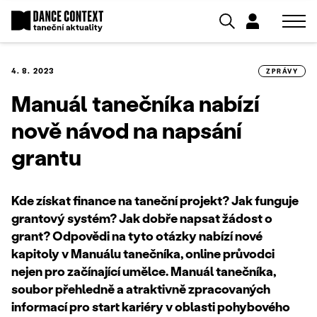
4. 8. 2023
ZPRÁVY
Manuál tanečníka nabízí
nově návod na napsání
grantu
Kde získat finance na taneční projekt? Jak funguje
grantový systém? Jak dobře napsat žádost o
grant? Odpovědi na tyto otázky nabízí nové
kapitoly v Manuálu tanečníka, online průvodci
nejen pro začínající umělce. Manuál tanečníka,
soubor přehledně a atraktivně zpracovaných
informací pro start kariéry v oblasti pohybového