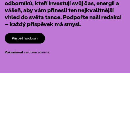
odborníků, kteří investují svůj čas, energii a
vášeň, aby vám přinesli ten nejkvalitnější
vhled do světa tance. Podpořte naši redakci
– každý příspěvek má smysl.
Přispět na obsah
Pokračovat
ve čtení zdarma.