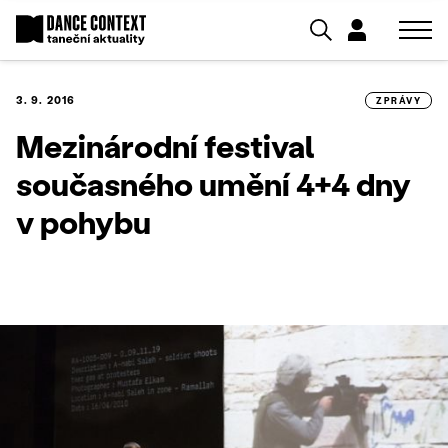
3. 9. 2016
ZPRÁVY
Mezinárodní festival
současného umění 4+4 dny
v pohybu