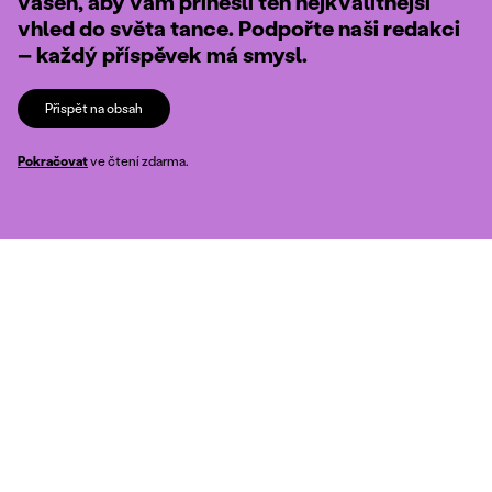
vášeň, aby vám přinesli ten nejkvalitnější
vhled do světa tance. Podpořte naši redakci
– každý příspěvek má smysl.
Přispět na obsah
Pokračovat
ve čtení zdarma.