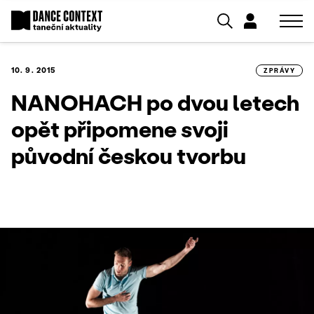
10. 9. 2015
ZPRÁVY
NANOHACH po dvou letech
opět připomene svoji
původní českou tvorbu