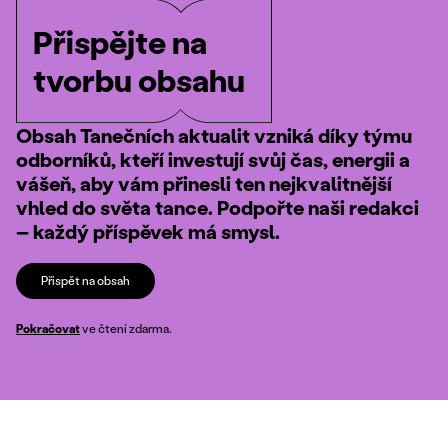
Přispějte na
tvorbu obsahu
Obsah Tanečních aktualit vzniká díky týmu
odborníků, kteří investují svůj čas, energii a
vášeň, aby vám přinesli ten nejkvalitnější
vhled do světa tance. Podpořte naši redakci
– každý příspěvek má smysl.
Přispět na obsah
Pokračovat
ve čtení zdarma.