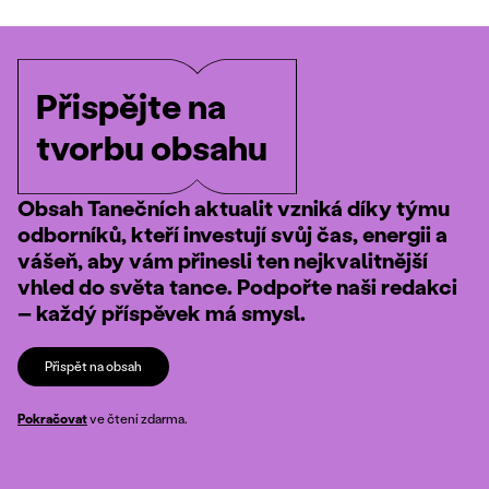
Přispějte na
tvorbu obsahu
Obsah Tanečních aktualit vzniká díky týmu
odborníků, kteří investují svůj čas, energii a
vášeň, aby vám přinesli ten nejkvalitnější
vhled do světa tance. Podpořte naši redakci
– každý příspěvek má smysl.
Přispět na obsah
Pokračovat
ve čtení zdarma.