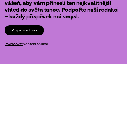
vášeň, aby vám přinesli ten nejkvalitnější
vhled do světa tance. Podpořte naši redakci
– každý příspěvek má smysl.
Přispět na obsah
Pokračovat
ve čtení zdarma.