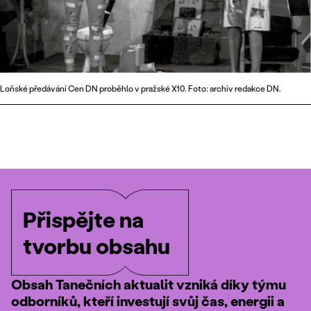
Loňské předávání Cen DN proběhlo v pražské X10. Foto: archiv redakce DN.
Přispějte na
tvorbu obsahu
Obsah Tanečních aktualit vzniká díky týmu
odborníků, kteří investují svůj čas, energii a