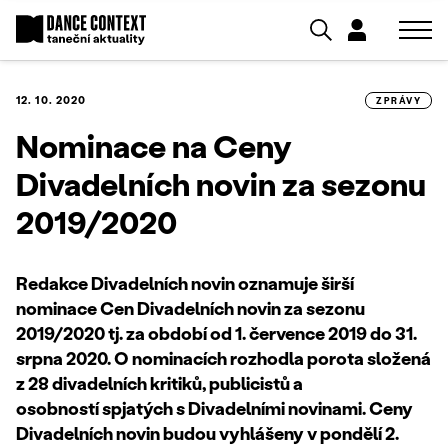
12. 10. 2020
ZPRÁVY
Nominace na Ceny
Divadelních novin za sezonu
2019/2020
Redakce Divadelních novin oznamuje širší
nominace Cen Divadelních novin za sezonu
2019/2020 tj. za období od 1. července 2019 do 31.
srpna 2020. O nominacích rozhodla porota složená
z 28 divadelních kritiků, publicistů a
osobností spjatých s Divadelními novinami. Ceny
Divadelních novin budou vyhlášeny v pondělí 2.