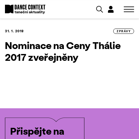
31. 1. 2018
ZPRÁVY
Nominace na Ceny Thálie
2017 zveřejněny
Přispějte na