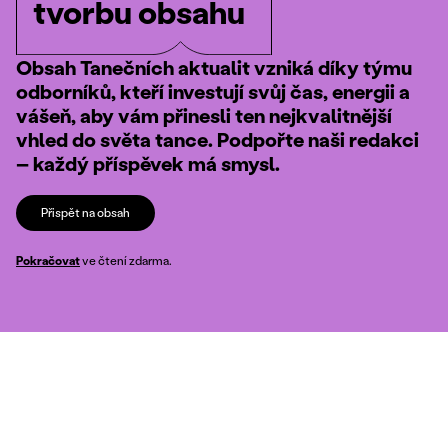
tvorbu obsahu
Obsah Tanečních aktualit vzniká díky týmu
odborníků, kteří investují svůj čas, energii a
vášeň, aby vám přinesli ten nejkvalitnější
vhled do světa tance. Podpořte naši redakci
– každý příspěvek má smysl.
Přispět na obsah
Pokračovat
ve čtení zdarma.