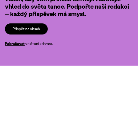
vhled do světa tance. Podpořte naši redakci
– každý příspěvek má smysl.
Přispět na obsah
Pokračovat
ve čtení zdarma.