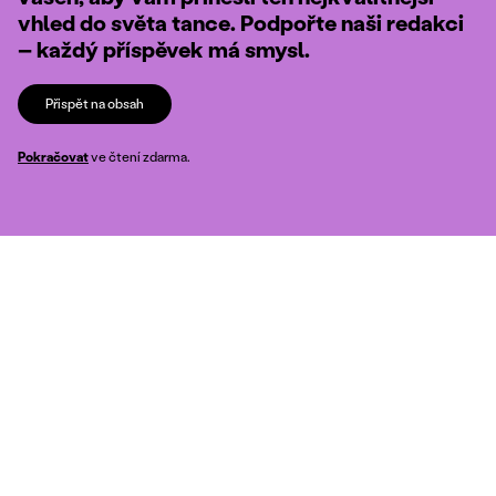
vhled do světa tance. Podpořte naši redakci
– každý příspěvek má smysl.
Přispět na obsah
Pokračovat
ve čtení zdarma.