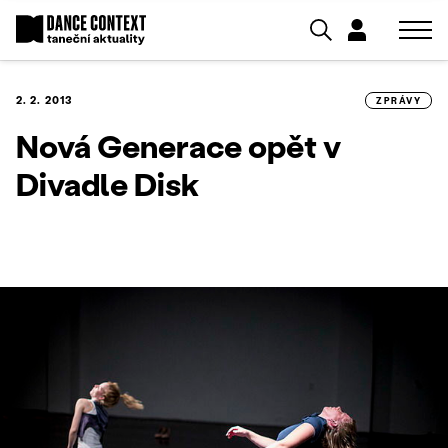
2. 2. 2013
ZPRÁVY
Nová Generace opět v
Divadle Disk