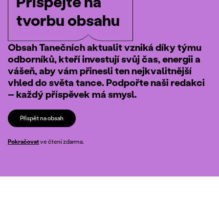
Přispějte na
tvorbu obsahu
Obsah Tanečních aktualit vzniká díky týmu
odborníků, kteří investují svůj čas, energii a
vášeň, aby vám přinesli ten nejkvalitnější
vhled do světa tance. Podpořte naši redakci
– každý příspěvek má smysl.
Přispět na obsah
Pokračovat
ve čtení zdarma.