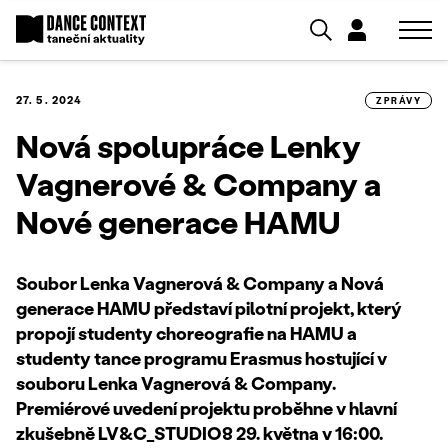
27. 5. 2024
ZPRÁVY
Nová spolupráce Lenky
Vagnerové & Company a
Nové generace HAMU
Soubor Lenka Vagnerová & Company a Nová
generace HAMU představí pilotní projekt, který
propojí studenty choreografie na HAMU a
studenty tance programu Erasmus hostující v
souboru Lenka Vagnerová & Company.
Premiérové uvedení projektu proběhne v hlavní
zkušebně LV&C_STUDIO8 29. května v 16:00.