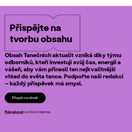
Přispějte na
tvorbu obsahu
Obsah Tanečních aktualit vzniká díky týmu
odborníků, kteří investují svůj čas, energii a
vášeň, aby vám přinesli ten nejkvalitnější
vhled do světa tance. Podpořte naši redakci
– každý příspěvek má smysl.
Přispět na obsah
Pokračovat
ve čtení zdarma.