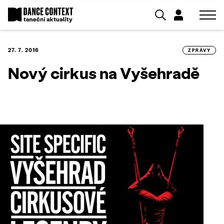
27. 7. 2016
ZPRÁVY
Nový cirkus na Vyšehradě