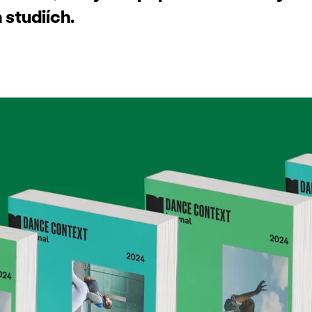
 studiích.