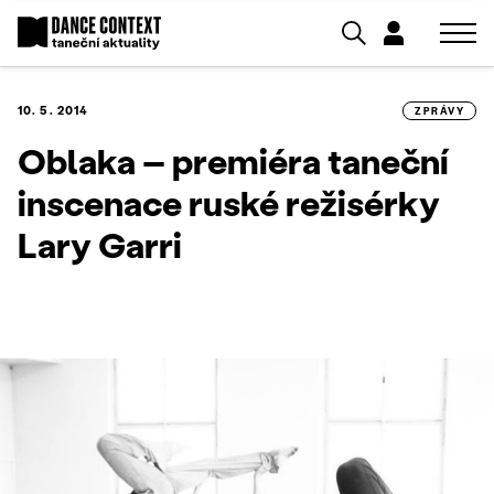
10. 5. 2014
ZPRÁVY
Oblaka – premiéra taneční
inscenace ruské režisérky
Lary Garri