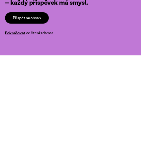
– každý příspěvek má smysl.
Přispět na obsah
Pokračovat
ve čtení zdarma.