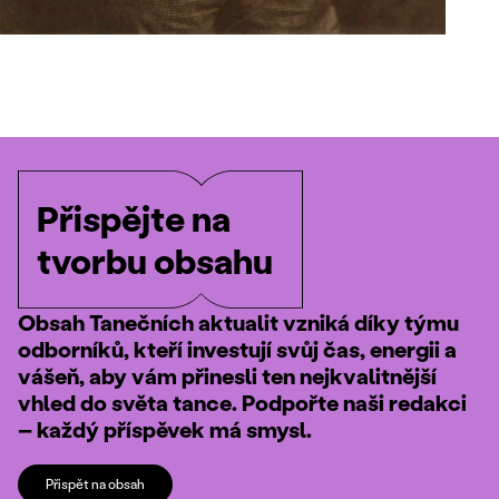
Přispějte na
tvorbu obsahu
Obsah Tanečních aktualit vzniká díky týmu
odborníků, kteří investují svůj čas, energii a
vášeň, aby vám přinesli ten nejkvalitnější
vhled do světa tance. Podpořte naši redakci
– každý příspěvek má smysl.
Přispět na obsah