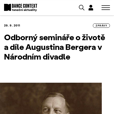
29. 9. 2011
ZPRÁVY
Odborný semináře o životě
a díle Augustina Bergera v
Národním divadle