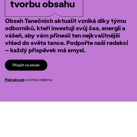
tvorbu obsahu
Obsah Tanečních aktualit vzniká díky týmu
odborníků, kteří investují svůj čas, energii a
vášeň, aby vám přinesli ten nejkvalitnější
vhled do světa tance. Podpořte naši redakci
– každý příspěvek má smysl.
Přispět na obsah
Pokračovat
ve čtení zdarma.