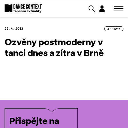
23. 4. 2013
ZPRÁVY
Ozvěny postmoderny v
tanci dnes a zítra v Brně
Přispějte na