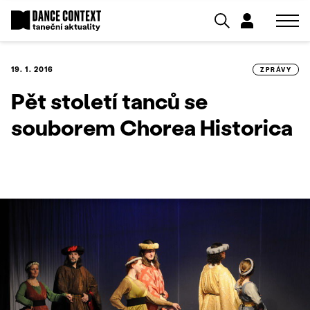
19. 1. 2016
ZPRÁVY
Pět století tanců se
souborem Chorea Historica