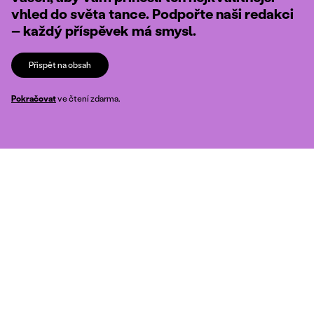
vhled do světa tance. Podpořte naši redakci
– každý příspěvek má smysl.
Přispět na obsah
Pokračovat
ve čtení zdarma.