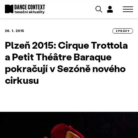
26. 1. 2015
ZPRÁVY
Plzeň 2015: Cirque Trottola
a Petit Théâtre Baraque
pokračují v Sezóně nového
cirkusu