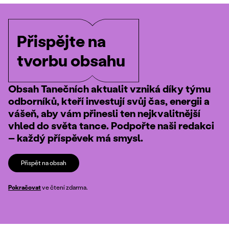
Přispějte na
tvorbu obsahu
Obsah Tanečních aktualit vzniká díky týmu
odborníků, kteří investují svůj čas, energii a
vášeň, aby vám přinesli ten nejkvalitnější
vhled do světa tance. Podpořte naši redakci
– každý příspěvek má smysl.
Přispět na obsah
Pokračovat
ve čtení zdarma.