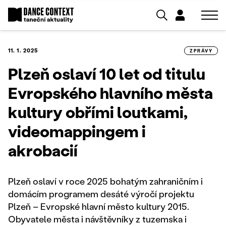
11. 1. 2025
ZPRÁVY
Plzeň oslaví 10 let od titulu
Evropského hlavního města
kultury obřími loutkami,
videomappingem i
akrobacií
Plzeň oslaví v roce 2025 bohatým zahraničním i
domácím programem desáté výročí projektu
Plzeň – Evropské hlavní město kultury 2015.
Obyvatele města i návštěvníky z tuzemska i