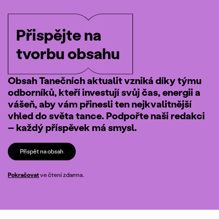
Přispějte na
tvorbu obsahu
Obsah Tanečních aktualit vzniká díky týmu
odborníků, kteří investují svůj čas, energii a
vášeň, aby vám přinesli ten nejkvalitnější
vhled do světa tance. Podpořte naši redakci
– každý příspěvek má smysl.
Přispět na obsah
Pokračovat
ve čtení zdarma.