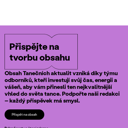
Přispějte na
tvorbu obsahu
Obsah Tanečních aktualit vzniká díky týmu
odborníků, kteří investují svůj čas, energii a
vášeň, aby vám přinesli ten nejkvalitnější
vhled do světa tance. Podpořte naši redakci
– každý příspěvek má smysl.
Přispět na obsah