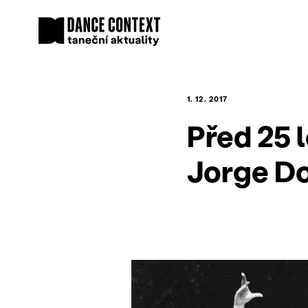
1. 12. 2017
Před 25 
Jorge D