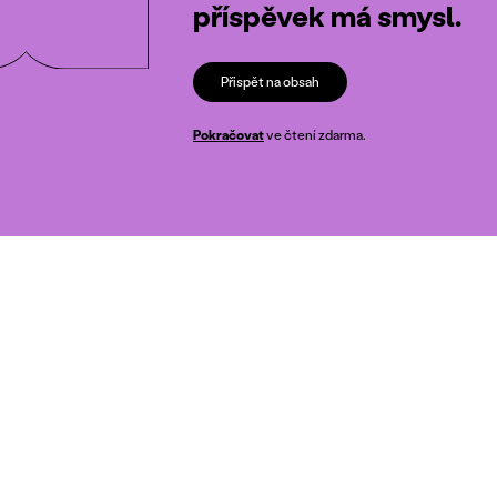
příspěvek má smysl.
Přispět na obsah
Pokračovat
ve čtení zdarma.