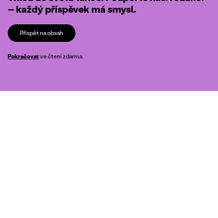
– každý příspěvek má smysl.
Přispět na obsah
Pokračovat
ve čtení zdarma.