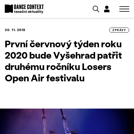
30. 11. 2019
ZPRÁVY
První červnový týden roku
2020 bude Vyšehrad patřit
druhému ročníku Losers
Open Air festivalu