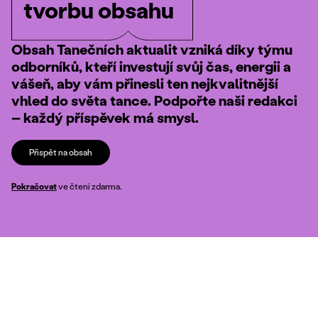
tvorbu obsahu
Obsah Tanečních aktualit vzniká díky týmu
odborníků, kteří investují svůj čas, energii a
vášeň, aby vám přinesli ten nejkvalitnější
vhled do světa tance. Podpořte naši redakci
– každý příspěvek má smysl.
Přispět na obsah
Pokračovat
ve čtení zdarma.