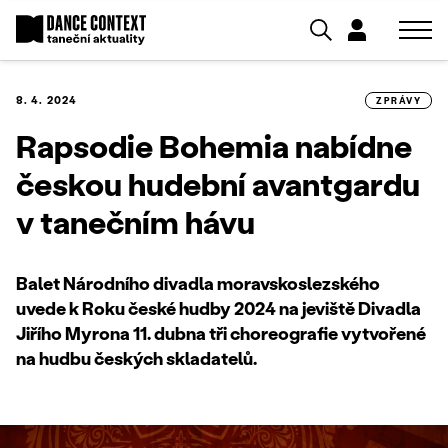
8. 4. 2024
ZPRÁVY
Rapsodie Bohemia nabídne
českou hudební avantgardu
v tanečním hávu
Balet Národního divadla moravskoslezského
uvede k Roku české hudby 2024 na jeviště Divadla
Jiřího Myrona 11. dubna tři choreografie vytvořené
na hudbu českých skladatelů.