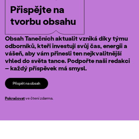
Přispějte na
tvorbu obsahu
Obsah Tanečních aktualit vzniká díky týmu
odborníků, kteří investují svůj čas, energii a
vášeň, aby vám přinesli ten nejkvalitnější
vhled do světa tance. Podpořte naši redakci
– každý příspěvek má smysl.
Přispět na obsah
Pokračovat
ve čtení zdarma.