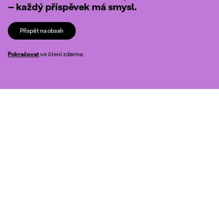
– každý příspěvek má smysl.
Přispět na obsah
Pokračovat
ve čtení zdarma.