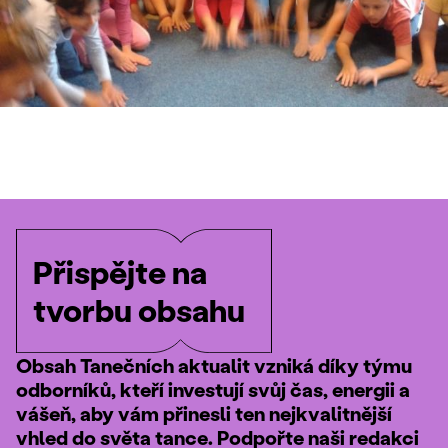
Přispějte na
tvorbu obsahu
Obsah Tanečních aktualit vzniká díky týmu
odborníků, kteří investují svůj čas, energii a
vášeň, aby vám přinesli ten nejkvalitnější
vhled do světa tance. Podpořte naši redakci