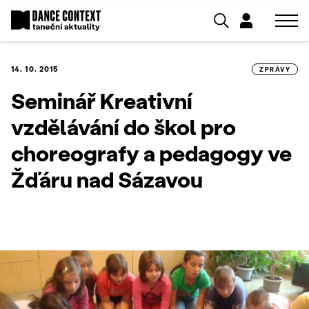
14. 10. 2015
ZPRÁVY
Seminář Kreativní
vzdělávání do škol pro
choreografy a pedagogy ve
Žďáru nad Sázavou