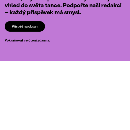
vhled do světa tance. Podpořte naši redakci
– každý příspěvek má smysl.
Přispět na obsah
Pokračovat
ve čtení zdarma.