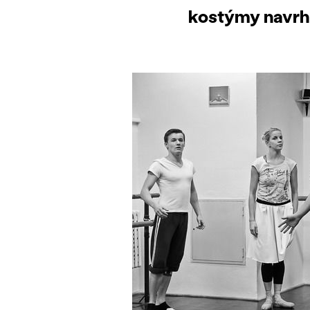
kostýmy navrhl