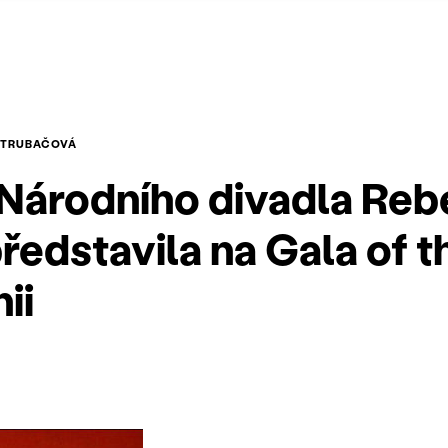
 TRUBAČOVÁ
 Národního divadla Re
ředstavila na Gala of t
ii