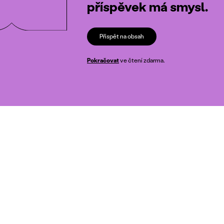
příspěvek má smysl.
Přispět na obsah
Pokračovat
ve čtení zdarma.