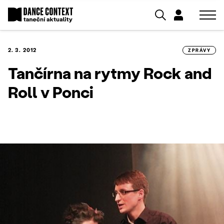
2. 3. 2012
ZPRÁVY
Tančírna na rytmy Rock and
Roll v Ponci