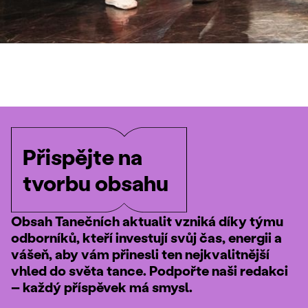
Přispějte na
tvorbu obsahu
Obsah Tanečních aktualit vzniká díky týmu
odborníků, kteří investují svůj čas, energii a
vášeň, aby vám přinesli ten nejkvalitnější
vhled do světa tance. Podpořte naši redakci
– každý příspěvek má smysl.