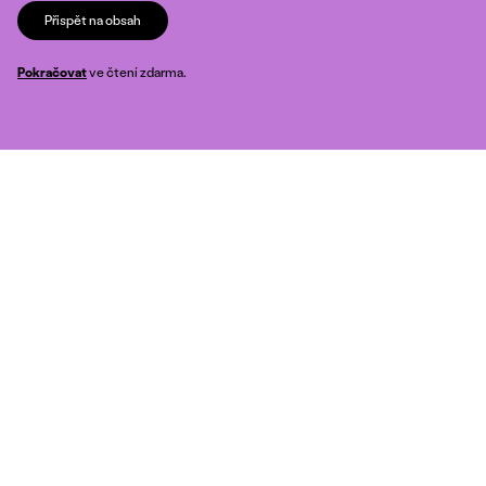
Přispět na obsah
Pokračovat
ve čtení zdarma.