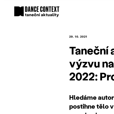
29. 10. 2021
Taneční 
výzvu na
2022: Pr
Hledáme autory
postihne tělo v