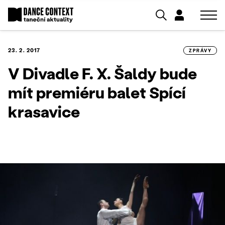
23. 2. 2017
ZPRÁVY
V Divadle F. X. Šaldy bude
mít premiéru balet Spící
krasavice