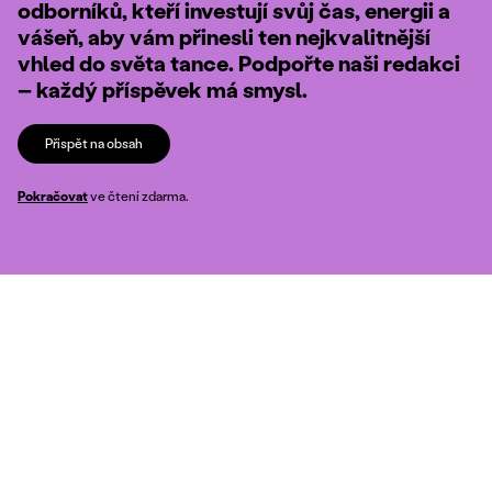
odborníků, kteří investují svůj čas, energii a
vášeň, aby vám přinesli ten nejkvalitnější
vhled do světa tance. Podpořte naši redakci
– každý příspěvek má smysl.
Přispět na obsah
Pokračovat
ve čtení zdarma.