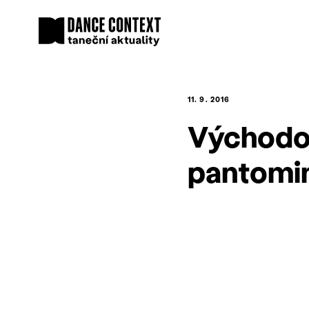
11. 9. 2016
Východoč
pantom