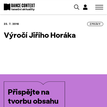
23. 7. 2016
ZPRÁVY
Výročí Jiřího Horáka
Přispějte na
tvorbu obsahu