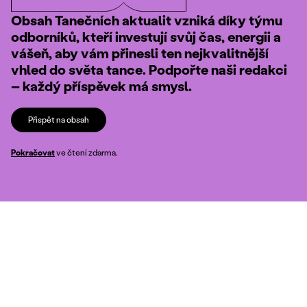
Obsah Tanečních aktualit vzniká díky týmu
odborníků, kteří investují svůj čas, energii a
vášeň, aby vám přinesli ten nejkvalitnější
vhled do světa tance. Podpořte naši redakci
– každý příspěvek má smysl.
Přispět na obsah
Pokračovat
ve čtení zdarma.