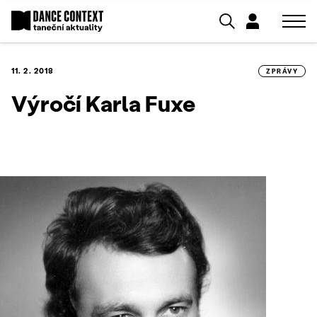
11. 2. 2018
ZPRÁVY
Výročí Karla Fuxe