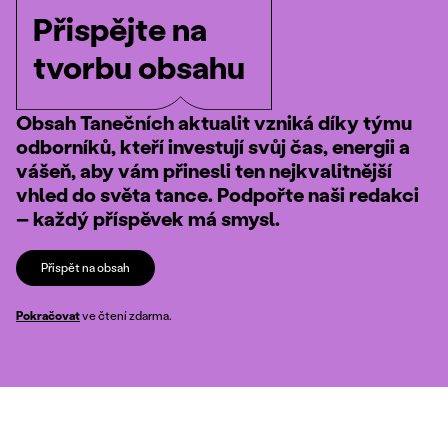
Přispějte na
tvorbu obsahu
Obsah Tanečních aktualit vzniká díky týmu
odborníků, kteří investují svůj čas, energii a
vášeň, aby vám přinesli ten nejkvalitnější
vhled do světa tance. Podpořte naši redakci
– každý příspěvek má smysl.
Přispět na obsah
Pokračovat
ve čtení zdarma.