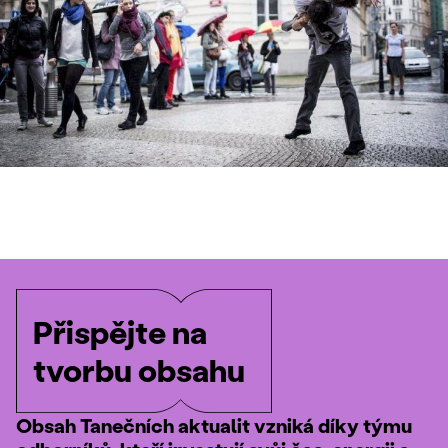
Přispějte na
tvorbu obsahu
Obsah Tanečních aktualit vzniká díky týmu