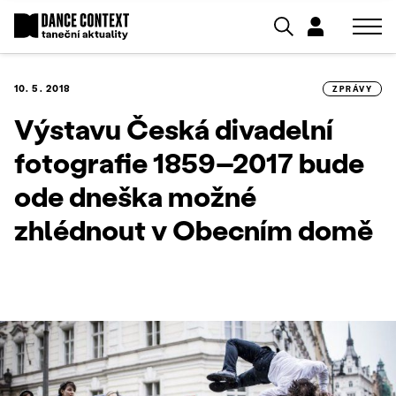
10. 5. 2018
ZPRÁVY
Výstavu Česká divadelní
fotografie 1859–2017 bude
ode dneška možné
zhlédnout v Obecním domě