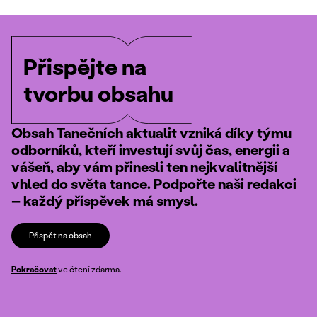
Přispějte na
tvorbu obsahu
Obsah Tanečních aktualit vzniká díky týmu
odborníků, kteří investují svůj čas, energii a
vášeň, aby vám přinesli ten nejkvalitnější
vhled do světa tance. Podpořte naši redakci
– každý příspěvek má smysl.
Přispět na obsah
Pokračovat
ve čtení zdarma.