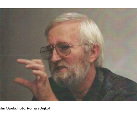
Jiří Opěla. Foto: Roman Sejkot.