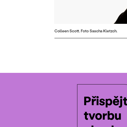
Colleen Scott. Foto Sascha Kletzch.
Přispěj
tvorbu