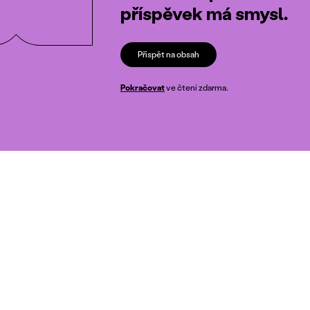
příspěvek má smysl.
Přispět na obsah
Pokračovat
ve čtení zdarma.