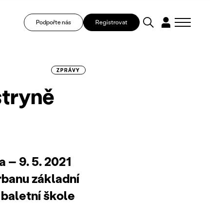
Podpořte nás
Registrovat
ZPRÁVY
stryně
 – 9. 5. 2021
banu základní
baletní škole