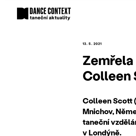
13. 5. 2021
Zemřela 
Colleen 
Colleen Scott (
Mnichov, Něme
taneční vzdělá
v Londýně.