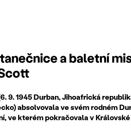
tanečnice a baletní mi
Scott
6. 9. 1945 Durban, Jihoafrická republika
cko) absolvovala ve svém rodném Dur
ní, ve kterém pokračovala v Královské 