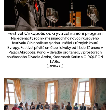
Festival Cirkopolis odkrývá zahraniční program
Na jedenáctý ročník mezinárodního novocirkusového
festivalu Cirkopolis se sjedou umělci z různých koutů
Evropy. Festival přivítá umělce i diváky od 11. do 17. února v
Paláci Akropolis, Ponci – divadle pro tanec, v prostorách
současného Divadla Archa, Kasárnách Karlín a CIRQUEON
LABu.
ZPRÁVY