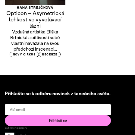
HANA STREJČKOVÁ
Opticon – Asymetrická
lehkost ve vyvolávací
lázni
Vzdušná artistka Eliška
Brtnická s citlivostí sobě
vlastní navázala na svou
předchozí inscenaci...
NOVÝ CIRKUS
RECENZE
Přihlašte se k odběru novinek z tanečního světa.
Za finanční podpory