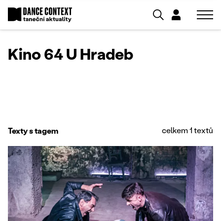
Kino 64 U Hradeb
celkem 1 textů
Texty s tagem