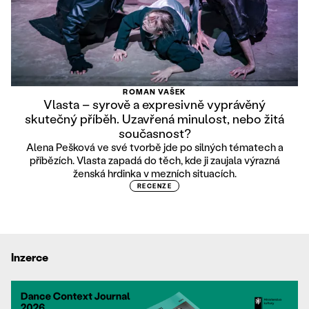
ROMAN VAŠEK
Vlasta – syrově a expresivně vyprávěný
skutečný příběh. Uzavřená minulost, nebo žitá
současnost?
Alena Pešková ve své tvorbě jde po silných tématech a
příbězích. Vlasta zapadá do těch, kde ji zaujala výrazná
ženská hrdinka v mezních situacích.
RECENZE
Inzerce