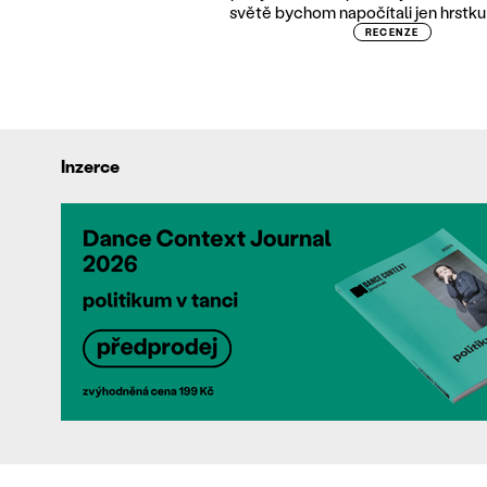
světě bychom napočítali jen hrstku
RECENZE
Inzerce