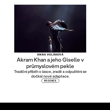
ANNA VOLÁKOVÁ
Akram Khan a jeho Giselle v
průmyslovém pekle
Tradiční příběh o lásce, zradě a odpuštění se
dočkal nové adaptace.
RECENZE