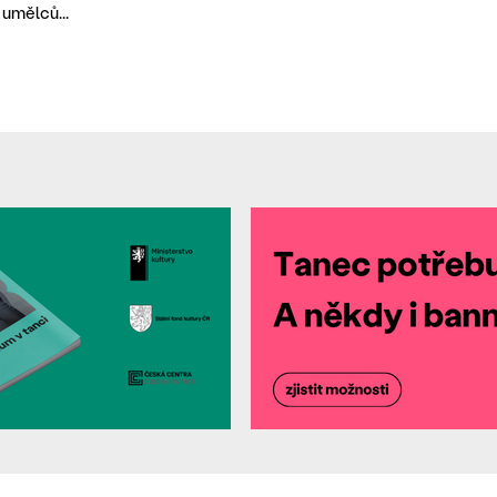
 umělců...