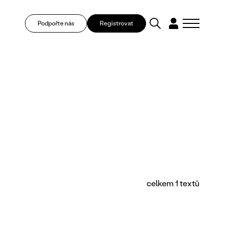
Podpořte nás
Registrovat
celkem 1 textů