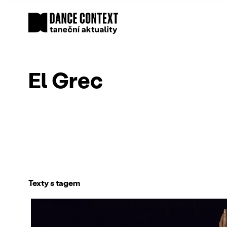
El Grec
Texty s tagem