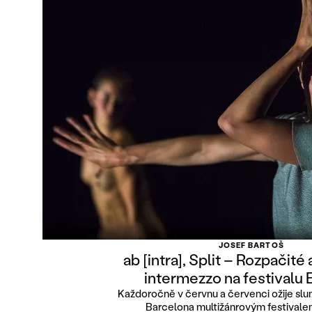
JOSEF BARTOŠ
ab [intra], Split – Rozpačité
intermezzo na festivalu 
Každoročně v červnu a červenci ožije sl
Barcelona multižánrovým festivale