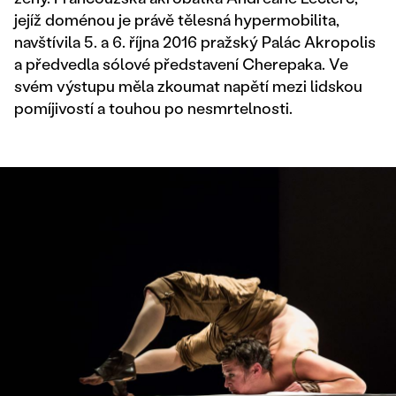
jejíž doménou je právě tělesná hypermobilita,
navštívila 5. a 6. října 2016 pražský Palác Akropolis
a předvedla sólové představení Cherepaka. Ve
svém výstupu měla zkoumat napětí mezi lidskou
pomíjivostí a touhou po nesmrtelnosti.