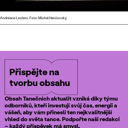
Andréane Leclerc. Foto: Michal Hančovský.
Přispějte na
tvorbu obsahu
Obsah Tanečních aktualit vzniká díky týmu
odborníků, kteří investují svůj čas, energii a
vášeň, aby vám přinesli ten nejkvalitnější
vhled do světa tance. Podpořte naši redakci
– každý příspěvek má smysl.