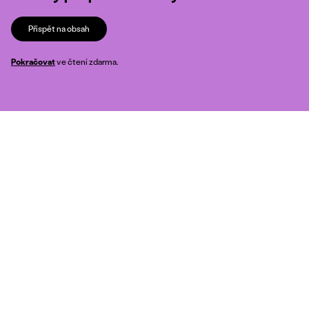
Přispět na obsah
Pokračovat
ve čtení zdarma.