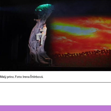
Malý princ. Foto: Irena Štěrbová.