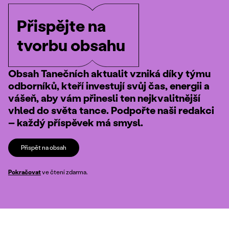
Přispějte na
tvorbu obsahu
Obsah Tanečních aktualit vzniká díky týmu
odborníků, kteří investují svůj čas, energii a
vášeň, aby vám přinesli ten nejkvalitnější
vhled do světa tance. Podpořte naši redakci
– každý příspěvek má smysl.
Přispět na obsah
Pokračovat
ve čtení zdarma.