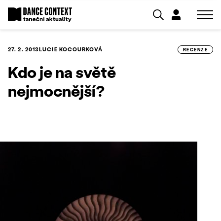
27. 2. 2013
LUCIE KOCOURKOVÁ
RECENZE
Kdo je na světě
nejmocnější?