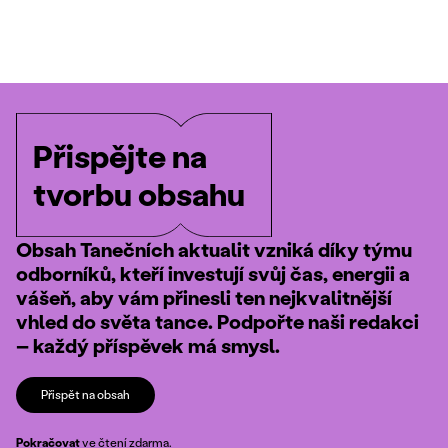
Přispějte na
tvorbu obsahu
Obsah Tanečních aktualit vzniká díky týmu
odborníků, kteří investují svůj čas, energii a
vášeň, aby vám přinesli ten nejkvalitnější
vhled do světa tance. Podpořte naši redakci
– každý příspěvek má smysl.
Přispět na obsah
Pokračovat
ve čtení zdarma.