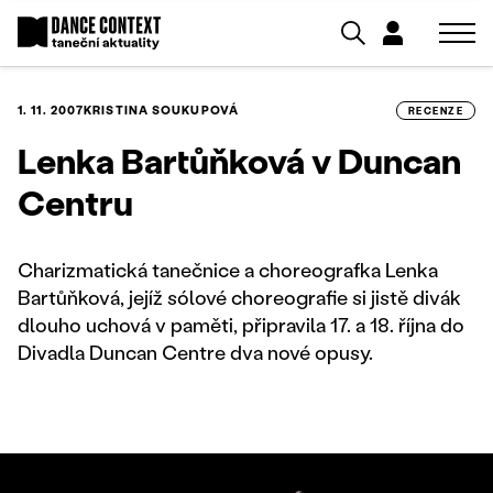
1. 11. 2007
KRISTINA SOUKUPOVÁ
RECENZE
Lenka Bartůňková v Duncan
Centru
Charizmatická tanečnice a choreografka Lenka
Bartůňková, jejíž sólové choreografie si jistě divák
dlouho uchová v paměti, připravila 17. a 18. října do
Divadla Duncan Centre dva nové opusy.