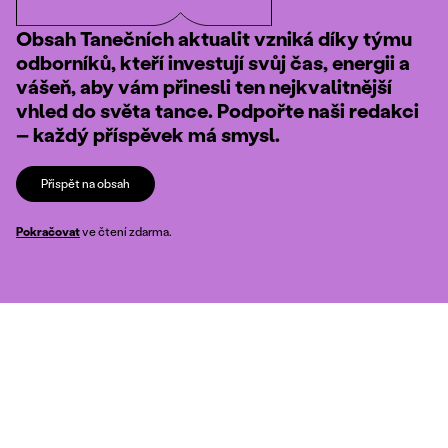
Obsah Tanečních aktualit vzniká díky týmu
odborníků, kteří investují svůj čas, energii a
vášeň, aby vám přinesli ten nejkvalitnější
vhled do světa tance. Podpořte naši redakci
– každý příspěvek má smysl.
Přispět na obsah
Pokračovat
ve čtení zdarma.