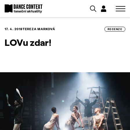
17. 4. 2018
TEREZA MARKOVÁ
RECENZE
LOVu zdar!