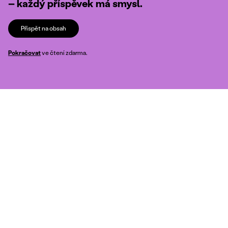
– každý příspěvek má smysl.
Přispět na obsah
Pokračovat
ve čtení zdarma.