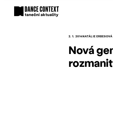
2. 1. 2014
NATÁLIE ERBESOVÁ
Nová gen
rozmanit