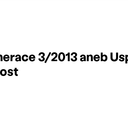
erace 3/2013 aneb Us
ost